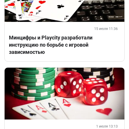
15 июля 11:36
Минцифры и Playcity разработали
инструкцию по борьбе с игровой
зависимостью
1 июля 13:13