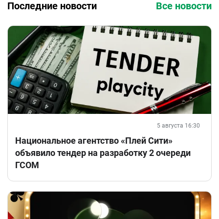
Последние новости
Все новости
5 августа 16:30
Национальное агентство «Плей Сити»
объявило тендер на разработку 2 очереди
ГСОМ