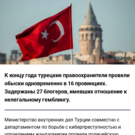
К концу года турецкие правоохранители провели
обыски одновременно в 16 провинциях.
Задержаны 27 блогеров, имевших отношение к
нелегальному гемблингу.
Министерство внутренних дел Турции совместно с
департаментом по борьбе с киберпреступностью и
управлением жандармерии провели полицейскую