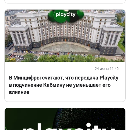
24 июня 11:40
В Минцифры считают, что передача Playcity
в подчинение Кабмину не уменьшает его
влияние