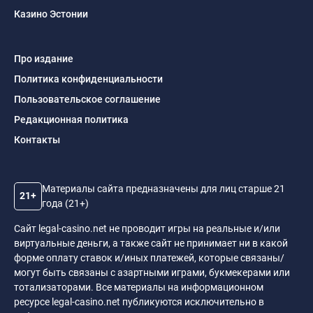
Казино Эстонии
Про издание
Политика конфиденциальности
Пользовательское соглашение
Редакционная политика
Контакты
Материалы сайта предназначены для лиц старше 21
21+
года (21+)
Сайт legal-casino.net не проводит игры на реальные и/или
виртуальные деньги, а также сайт не принимает ни в какой
форме оплату ставок и/иных платежей, которые связаны/
могут быть связаны с азартными играми, букмекерами или
тотализаторами. Все материалы на информационном
ресурсе legal-casino.net публикуются исключительно в