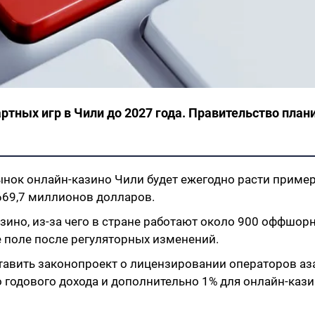
тных игр в Чили до 2027 года. Правительство план
ынок онлайн-казино Чили будет ежегодно расти пример
 669,7 миллионов долларов.
зино, из-за чего в стране работают около 900 оффшор
е поле после регуляторных изменений.
тавить законопроект о лицензировании операторов аза
 годового дохода и дополнительно 1% для онлайн-кази