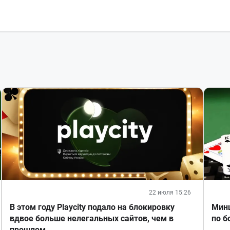
22 июля 15:26
В этом году Playcity подало на блокировку
Минц
вдвое больше нелегальных сайтов, чем в
по б
прошлом