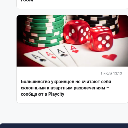
1 июля 13:13
Большинство украинцев не считают себя
склонными к азартным развлечениям –
сообщают в Playcity