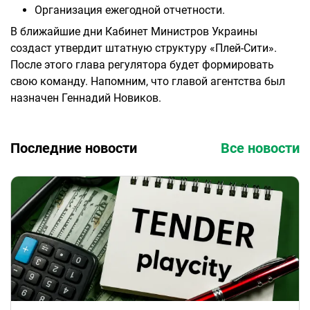
Организация ежегодной отчетности.
В ближайшие дни Кабинет Министров Украины
создаст утвердит штатную структуру «Плей-Сити».
После этого глава регулятора будет формировать
свою команду. Напомним, что главой агентства был
назначен Геннадий Новиков.
Последние новости
Все новости