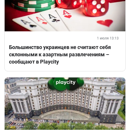
1 июля 13:13
Большинство украинцев не считают себя
склонными к азартным развлечениям –
сообщают в Playcity