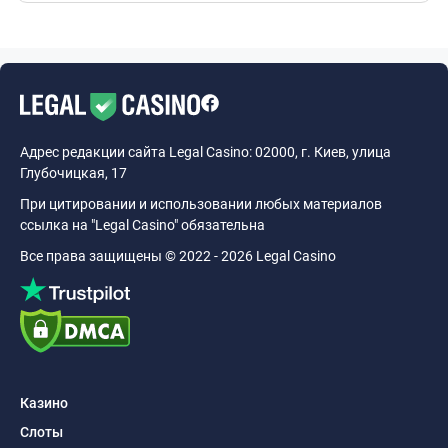
Адрес редакции сайта Legal Casino: 02000, г. Киев, улица
Глубочицкая, 17
При цитировании и использовании любых материалов
ссылка на "Legal Casino" обязательна
Все права защищены © 2022 - 2026 Legal Casino
Казино
Слоты