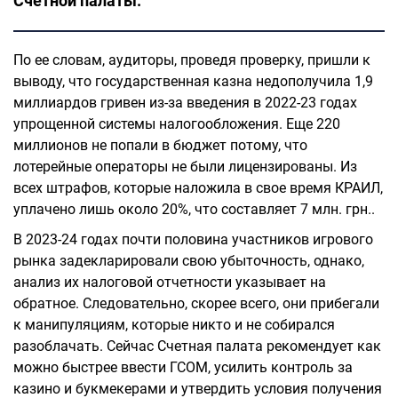
Счетной палаты.
По ее словам, аудиторы, проведя проверку, пришли к
выводу, что государственная казна недополучила 1,9
миллиардов гривен из-за введения в 2022-23 годах
упрощенной системы налогообложения. Еще 220
миллионов не попали в бюджет потому, что
лотерейные операторы не были лицензированы. Из
всех штрафов, которые наложила в свое время КРАИЛ,
уплачено лишь около 20%, что составляет 7 млн. грн..
В 2023-24 годах почти половина участников игрового
рынка задекларировали свою убыточность, однако,
анализ их налоговой отчетности указывает на
обратное. Следовательно, скорее всего, они прибегали
к манипуляциям, которые никто и не собирался
разоблачать. Сейчас Счетная палата рекомендует как
можно быстрее ввести ГСОМ, усилить контроль за
казино и букмекерами и утвердить условия получения