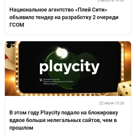
5 августа 16:30
Национальное агентство «Плей Сити»
объявило тендер на разработку 2 очереди
ГСОМ
22 июля 15:26
В этом году Playcity подало на блокировку
вдвое больше нелегальных сайтов, чем в
прошлом