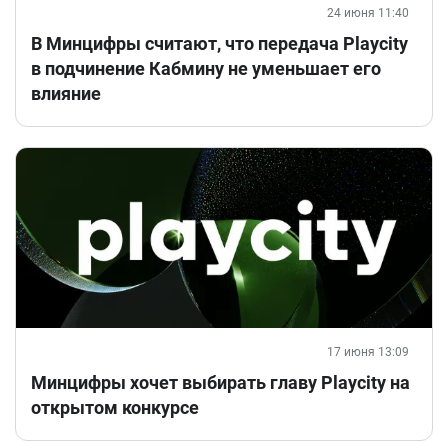
24 июня 11:40
В Минцифры считают, что передача Playcity
в подчинение Кабмину не уменьшает его
влияние
17 июня 13:09
Минцифры хочет выбирать главу Playcity на
открытом конкурсе