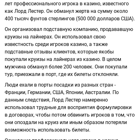
лет профессионального игрока в казино, известного
как Лорд Лестер. Он обманул жертв на сумму около
400 тысяч фунтов стерлингов (500 000 долларов США).
Он организовал подставную компанию, продававшую
круизы на лайнерах. Он использовал свою
известность среди игроков казино, а также
подставные отзывы клиентов, которые якобы
покупали круизы на лайнерах из казино. В целом
мужчина обманул более 200 человек. Они покупали
тур, приезжали в порт, где их билеты отклоняли.
Люди ехали в порты посадки из разных стран -
Франции, Германии, США, Японии, Австралии. По
данным следствия, Лорд Лестер намеренно
использовал трудные для восприятия формулировки
в договорах, чтобы потом обвинить игроков в том, что
они опоздали на круиз или иным образом потеряли
возможность использовать билеты.