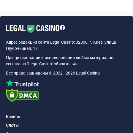
Адрес редакции сайта Legal Casino: 02000, г. Киев, улица
Глубочицкая, 17
При цитировании и использовании любых материалов
ссылка на "Legal Casino" обязательна
Все права защищены © 2022 - 2026 Legal Casino
Казино
Слоты