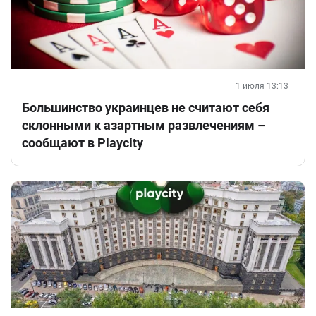
1 июля 13:13
Большинство украинцев не считают себя
склонными к азартным развлечениям –
сообщают в Playcity