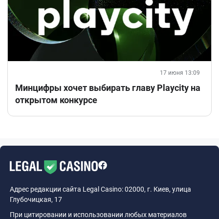
17 июня 13:09
Минцифры хочет выбирать главу Playcity на
открытом конкурсе
Адрес редакции сайта Legal Casino: 02000, г. Киев, улица
Глубочицкая, 17
При цитировании и использовании любых материалов