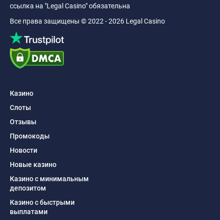
ссылка на "Legal Casino" обязательна
Все права защищены © 2022 - 2026 Legal Casino
Казино
Слоты
Отзывы
Промокоды
Новости
Новые казино
Казино с минимальным
депозитом
Казино с быстрыми
выплатами