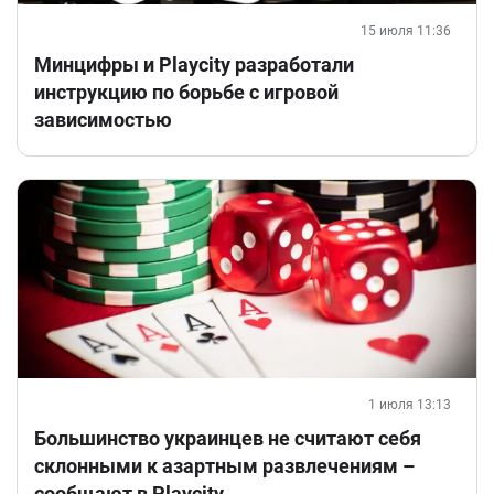
15 июля 11:36
Минцифры и Playcity разработали
инструкцию по борьбе с игровой
зависимостью
1 июля 13:13
Большинство украинцев не считают себя
склонными к азартным развлечениям –
сообщают в Playcity