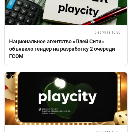
5 августа 16:30
Национальное агентство «Плей Сити»
объявило тендер на разработку 2 очереди
ГСОМ