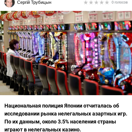
★
★
★
★
★
★
★
★
★
★
Сергій Трубицын
0 голосов
Национальная полиция Японии отчиталась об
исследовании рынка нелегальных азартных игр.
По их данным, около 3.5% населения страны
играют в нелегальных казино.