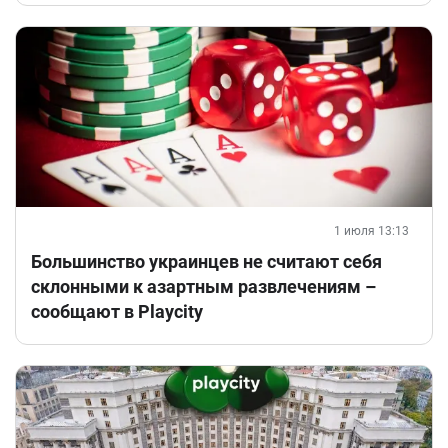
1 июля 13:13
Большинство украинцев не считают себя
склонными к азартным развлечениям –
сообщают в Playcity