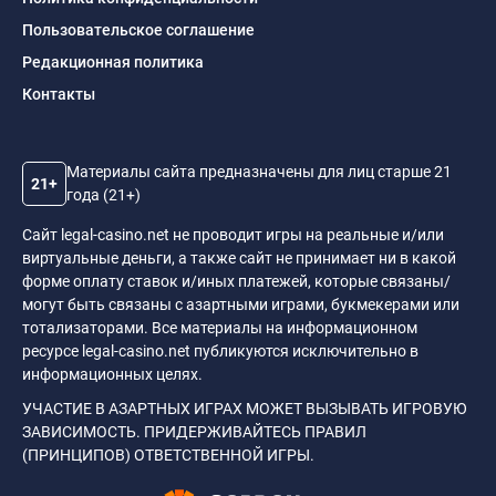
Пользовательское соглашение
Редакционная политика
Контакты
Материалы сайта предназначены для лиц старше 21
21+
года (21+)
Сайт legal-casino.net не проводит игры на реальные и/или
виртуальные деньги, а также сайт не принимает ни в какой
форме оплату ставок и/иных платежей, которые связаны/
могут быть связаны с азартными играми, букмекерами или
тотализаторами. Все материалы на информационном
ресурсе legal-casino.net публикуются исключительно в
информационных целях.
УЧАСТИЕ В АЗАРТНЫХ ИГРАХ МОЖЕТ ВЫЗЫВАТЬ ИГРОВУЮ
ЗАВИСИМОСТЬ. ПРИДЕРЖИВАЙТЕСЬ ПРАВИЛ
(ПРИНЦИПОВ) ОТВЕТСТВЕННОЙ ИГРЫ.