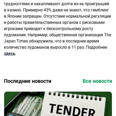
трудностями и накапливают долги из-за проигрышей
в казино. Примерно 43% даже не знают, что гемблинг
в Японии запрещен. Отсутствие нормальной регуляции
и работы правительственных органов с рисковыми
игроками приводит к бесконтрольному росту
лудомании. Например, общественная организация The
Japan Times обнаружила, что в последнее время
количество лудоманов выросло в 11 раз. Подробнее
здесь
.
Последние новости
Все новости