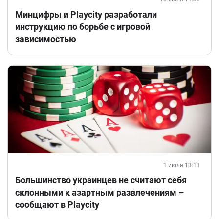
Минцифры и Playcity разработали
инструкцию по борьбе с игровой
зависимостью
1 июля 13:13
Большинство украинцев не считают себя
склонными к азартным развлечениям –
сообщают в Playcity