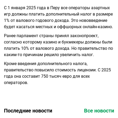
С 1 января 2025 года в Перу все операторы азартных
игр должны платить дополнительный налог в размере
1% от валового годового дохода. Это нововведение
будет касаться местных и оффшорных онлайн-казино.
Ранее парламент страны принял законопроект,
согласно которому казино и букмекеры должны были
платить 10% от валового дохода. Но правительство по
каким-то причинам решило увеличить налог.
Кроме введения дополнительного налога,
правительство повысило стоимость лицензии. С 2025
года она составит 750 тысяч евро для всех
операторов.
Последние новости
Все новости