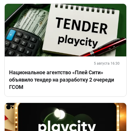
5 августа 16:30
Национальное агентство «Плей Сити»
объявило тендер на разработку 2 очереди
ГСОМ