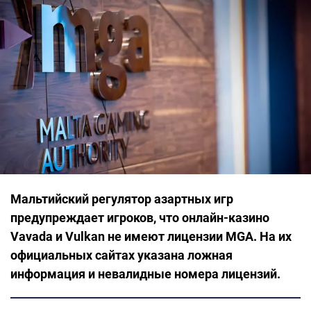
Мальтийский регулятор азартных игр
предупреждает игроков, что онлайн-казино
Vavada и Vulkan не имеют лицензии MGA. На их
официальных сайтах указана ложная
информация и невалидные номера лицензий.