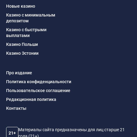
Новые казино
Казино с минимальным
депозитом
Казино с быстрыми
выплатами
Казино Польши
Казино Эстонии
Про издание
Политика конфиденциальности
Пользовательское соглашение
Редакционная политика
Контакты
Материалы сайта предназначены для лиц старше 21
21+
года (21+)