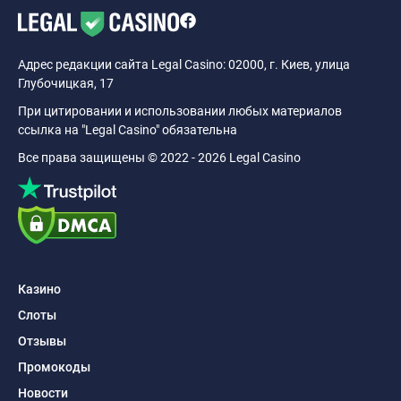
Адрес редакции сайта Legal Casino: 02000, г. Киев, улица
Глубочицкая, 17
При цитировании и использовании любых материалов
ссылка на "Legal Casino" обязательна
Все права защищены © 2022 - 2026 Legal Casino
Казино
Слоты
Отзывы
Промокоды
Новости