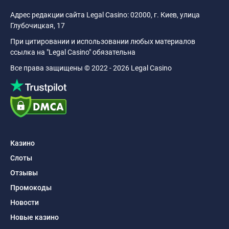
Адрес редакции сайта Legal Casino: 02000, г. Киев, улица
Глубочицкая, 17
При цитировании и использовании любых материалов
ссылка на "Legal Casino" обязательна
Все права защищены © 2022 - 2026 Legal Casino
Казино
Слоты
Отзывы
Промокоды
Новости
Новые казино