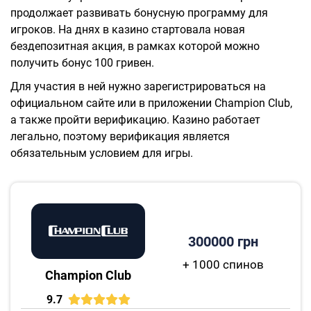
продолжает развивать бонусную программу для
игроков. На днях в казино стартовала новая
бездепозитная акция, в рамках которой можно
получить бонус 100 гривен.
Для участия в ней нужно зарегистрироваться на
официальном сайте или в приложении Champion Club,
а также пройти верификацию. Казино работает
легально, поэтому верификация является
обязательным условием для игры.
300000 грн
+ 1000 спинов
Champion Club
9.7