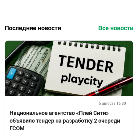
Последние новости
Все новости
5 августа 16:30
Национальное агентство «Плей Сити»
объявило тендер на разработку 2 очереди
ГСОМ