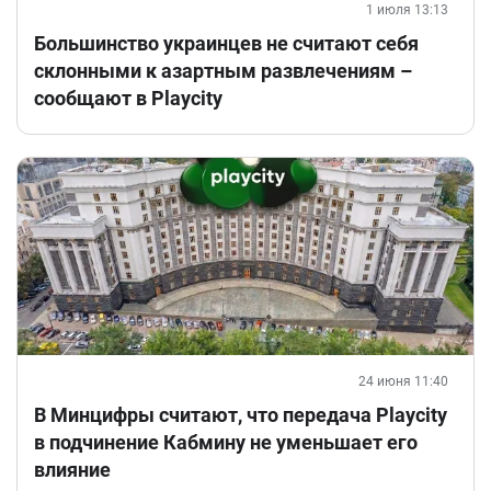
1 июля 13:13
Большинство украинцев не считают себя
склонными к азартным развлечениям –
сообщают в Playcity
24 июня 11:40
В Минцифры считают, что передача Playcity
в подчинение Кабмину не уменьшает его
влияние