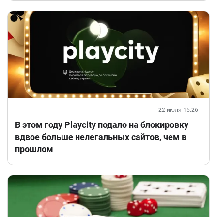
22 июля 15:26
В этом году Playcity подало на блокировку
вдвое больше нелегальных сайтов, чем в
прошлом