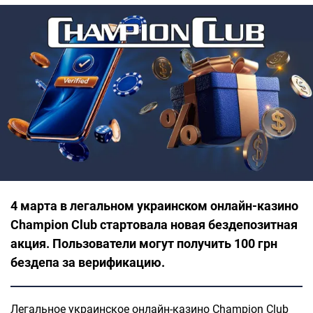
4 марта в легальном украинском онлайн-казино
Champion Club стартовала новая бездепозитная
акция. Пользователи могут получить 100 грн
бездепа за верификацию.
Легальное украинское онлайн-казино Champion Club