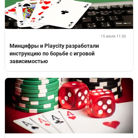
15 июля 11:36
Минцифры и Playcity разработали
инструкцию по борьбе с игровой
зависимостью