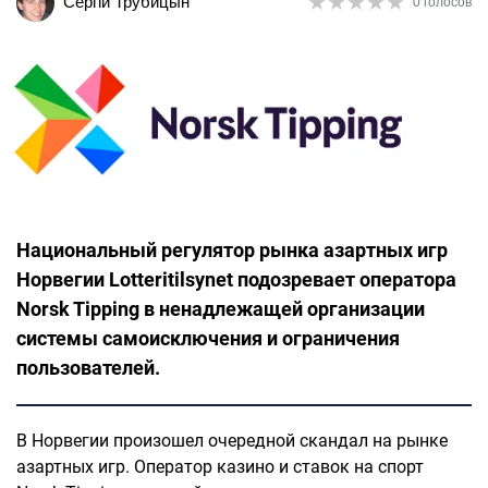
★
★
★
★
★
★
★
★
★
★
Сергій Трубицын
0 голосов
Национальный регулятор рынка азартных игр
Норвегии Lotteritilsynet подозревает оператора
Norsk Tipping в ненадлежащей организации
системы самоисключения и ограничения
пользователей.
В Норвегии произошел очередной скандал на рынке
азартных игр. Оператор казино и ставок на спорт