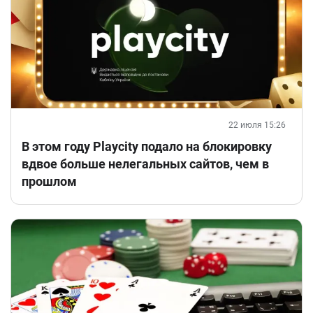
22 июля 15:26
В этом году Playcity подало на блокировку
вдвое больше нелегальных сайтов, чем в
прошлом