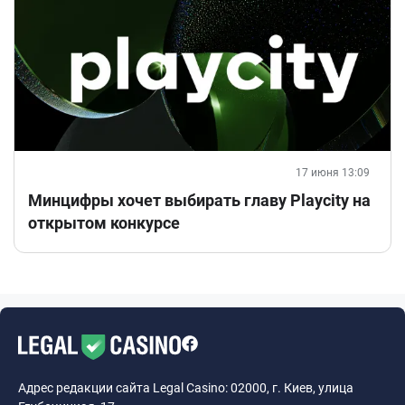
17 июня 13:09
Минцифры хочет выбирать главу Playcity на
открытом конкурсе
Адрес редакции сайта Legal Casino: 02000, г. Киев, улица