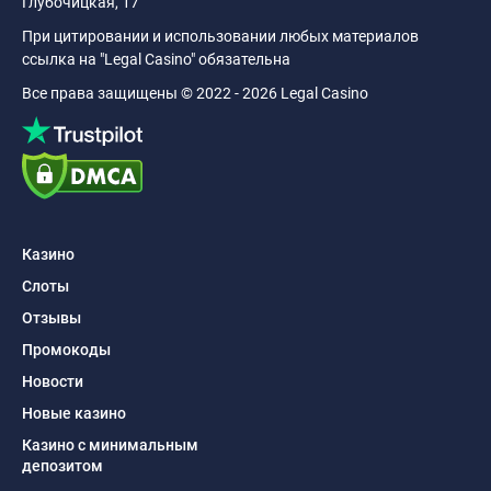
Глубочицкая, 17
При цитировании и использовании любых материалов
ссылка на "Legal Casino" обязательна
Все права защищены © 2022 - 2026 Legal Casino
Казино
Слоты
Отзывы
Промокоды
Новости
Новые казино
Казино с минимальным
депозитом