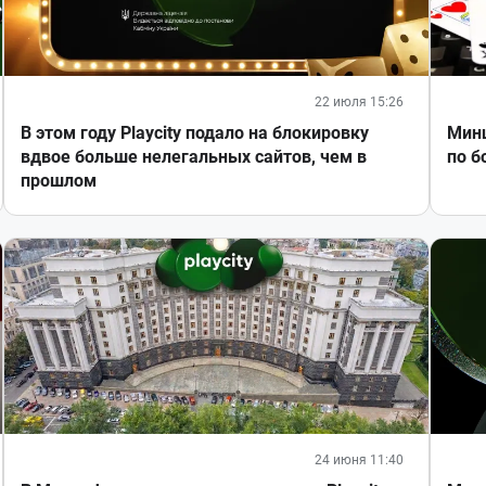
22 июля 15:26
В этом году Playcity подало на блокировку
Минц
вдвое больше нелегальных сайтов, чем в
по б
прошлом
24 июня 11:40