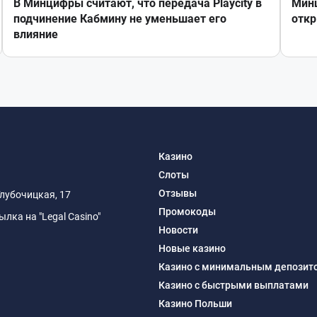
В Минцифры считают, что передача Playcity в
Минц
подчинение Кабмину не уменьшает его
откр
влияние
Казино
Слоты
Отзывы
Глубочицкая, 17
Промокоды
ка на "Legal Casino"
Новости
Новые казино
Казино с минимальным депозит
Казино с быстрыми выплатами
Казино Польши