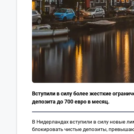
Вступили в силу более жесткие огран
депозита до 700 евро в месяц.
В Нидерландах вступили в силу новые ли
блокировать чистые депозиты, превышающ