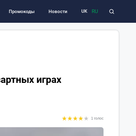
RU
UK
Промокоды
Новости
артных играх
★
★
★
★
★
★
★
★
★
★
1 голос