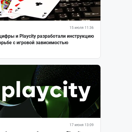
15 июля 11:36
ифры и Playcity разработали инструкцию
орьбе с игровой зависимостью
17 июня 13:09