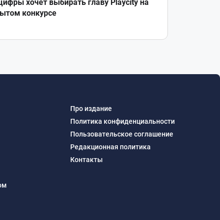
ифры хочет выбирать главу Playcity на
ытом конкурсе
Про издание
Политика конфиденциальности
Пользовательское соглашение
Редакционная политика
Контакты
ом