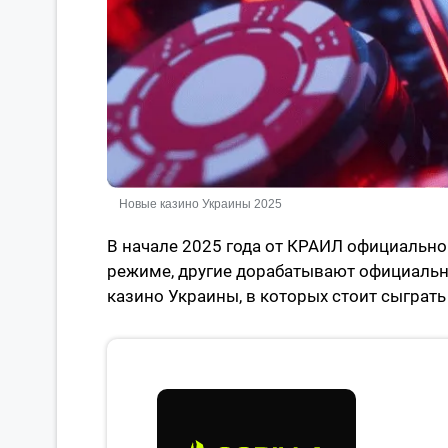
Новые казино Украины 2025
В начале 2025 года от КРАИЛ официально
режиме, другие дорабатывают официальн
казино Украины, в которых стоит сыграть 