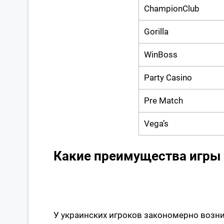
ChampionClub
Gorilla
WinBoss
Party Casino
Pre Match
Vega’s
Какие преимущества игры н
У украинских игроков закономерно возник