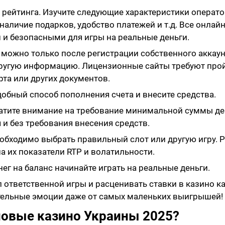
 рейтинга. Изучите следующие характеристики операто
, наличие подарков, удобство платежей и т.д. Все онл
и безопасными для игры на реальные деньги.
 можно только после регистрации собственного аккаунт
 другую информацию. Лицензионные сайты требуют про
рта или других документов.
добный способ пополнения счета и внесите средства.
атите внимание на требование минимальной суммы деп
 и без требования внесения средств.
необходимо выбрать правильный слот или другую игру.
а их показатели RTP и волатильности.
нег на баланс начинайте играть на реальные деньги.
тветственной игры и расценивать ставки в казино как 
ительные эмоции даже от самых маленьких выигрышей!
новые казино Украины 2025?