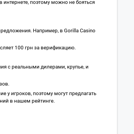
 интернете, поэтому можно не бояться
дложения. Например, в Gorilla Casino
сляет 100 грн за верификацию.
ия с реальными дилерами, крупье, и
зов.
е у игроков, поэтому могут предлагать
ний в нашем рейтинге.