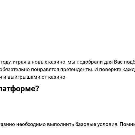
году, играя в новых казино, мы подобрали для Вас подб
 обязательно понравятся претенденты. И поверьте каж
и и выигрышами от казино.
платформе?
азино необходимо выполнить базовые условия. Помнит