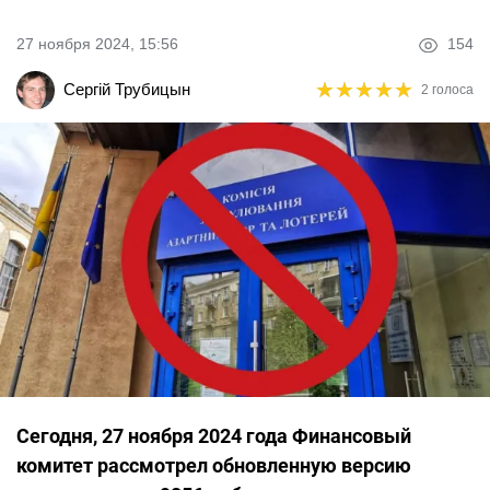
27 ноября 2024, 15:56
154
★
★
★
★
★
★
★
★
★
★
Сергій Трубицын
2 голоса
Сегодня, 27 ноября 2024 года Финансовый
комитет рассмотрел обновленную версию