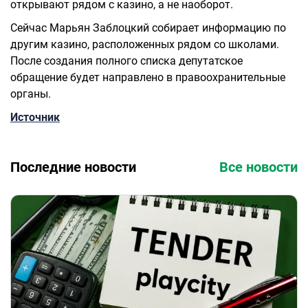
открывают рядом с казино, а не наоборот.
Сейчас Марьян Заблоцкий собирает информацию по
другим казино, расположенных рядом со школами.
После создания полного списка депутатское
обращение будет направлено в правоохранительные
органы.
Источник
Последние новости
Все новости