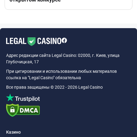
Адрес редакции сайта Legal Casino: 02000, г. Киев, улица
Глубочицкая, 17
При цитировании и использовании любых материалов
ссылка на "Legal Casino" обязательна
Все права защищены © 2022 - 2026 Legal Casino
Казино