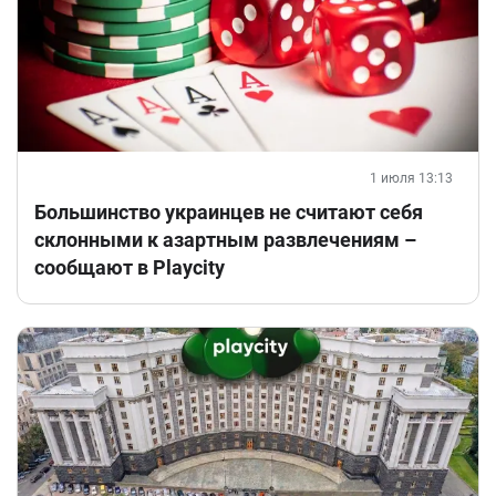
1 июля 13:13
Большинство украинцев не считают себя
склонными к азартным развлечениям –
сообщают в Playcity