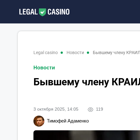
legal casino
новости
Бывшему члену КРАИЛ 
Новости
Бывшему члену КРАИЛ
3 октября 2025, 14:05
119
Тимофей Адаменко