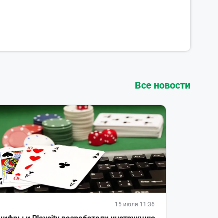
Все новости
15 июля 11:36