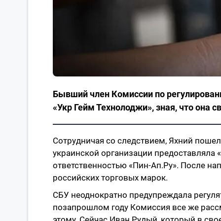
Бывший член Комиссии по регулировани
«Укр Гейм Технолоджи», зная, что она 
Сотрудничая со следствием, Яхний пошел 
украинской организации предоставляла «
ответственностью «Пин-Ап.Ру». После на
российских торговых марок.
СБУ неоднократно предупреждала регулято
позапрошлом году Комиссия все же расс
этому. Сейчас Иван Рудый, который в св