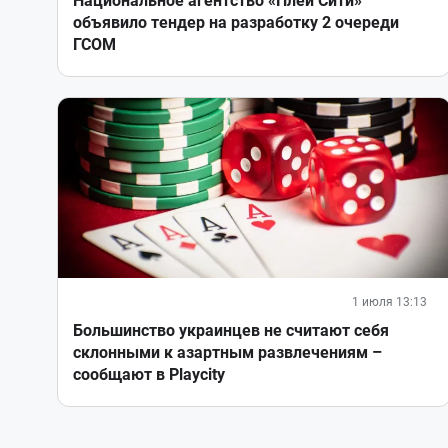
Национальное агентство «Плей Сити»
объявило тендер на разработку 2 очереди
ГСОМ
1 июля 13:13
Большинство украинцев не считают себя
склонными к азартным развлечениям –
сообщают в Playcity