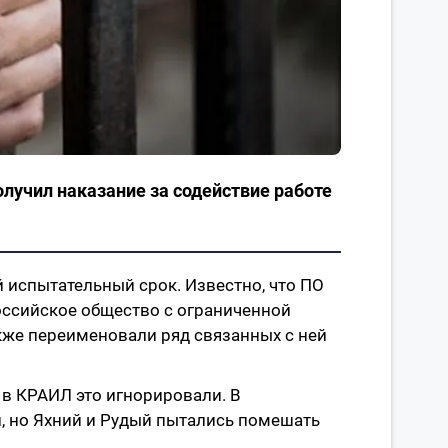
лучил наказание за содействие работе
й испытательный срок. Известно, что ПО
российское общество с ограниченной
кже переименовали ряд связанных с ней
 в КРАИЛ это игнорировали. В
, но Яхний и Рудый пытались помешать