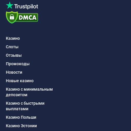
Казино
Слоты
Отзывы
Промокоды
Новости
Новые казино
Казино с минимальным
депозитом
Казино с быстрыми
выплатами
Казино Польши
Казино Эстонии