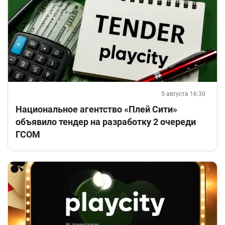
5 августа 16:30
Национальное агентство «Плей Сити»
объявило тендер на разработку 2 очереди
ГСОМ