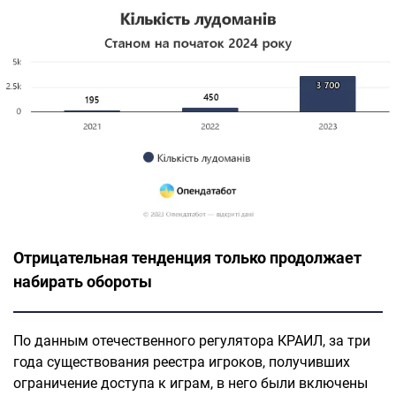
Отрицательная тенденция только продолжает
набирать обороты
По данным отечественного регулятора КРАИЛ, за три
года существования реестра игроков, получивших
ограничение доступа к играм, в него были включены