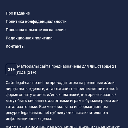
Про издание
Политика конфиденциальности
Пользовательское соглашение
Редакционная политика
Контакты
Материалы сайта предназначены для лиц старше 21
21+
года (21+)
Сайт legal-casino.net не проводит игры на реальные и/или
виртуальные деньги, а также сайт не принимает ни в какой
форме оплату ставок и/иных платежей, которые связаны/
могут быть связаны с азартными играми, букмекерами или
тотализаторами. Все материалы на информационном
ресурсе legal-casino.net публикуются исключительно в
информационных целях.
УЧАСТИЕ В АЗАРТНЫХ ИГРАХ МОЖЕТ ВЫЗЫВАТЬ ИГРОВУЮ