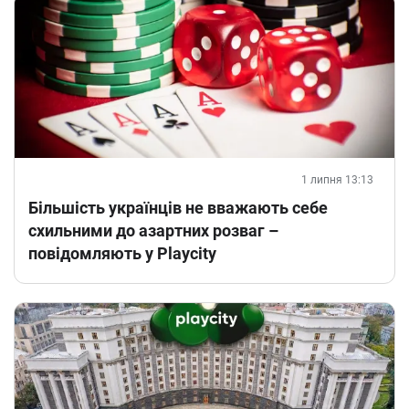
1 липня 13:13
Більшість українців не вважають себе
схильними до азартних розваг –
повідомляють у Playcity