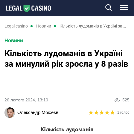
Казино
legal casino
новини
Кількість лудоманів в Україні за минулий рік зросла у 8 разів
Новини
Слоти
Кількість лудоманів в Україні
Нові казино
за минулий рік зросла у 8 разів
Відгуки
Промокоди
26 лютого 2024, 13:10
525
Новини
★
★
★
★
★
★
★
★
★
★
Олександр Моісеєв
1 голос
RU
UK