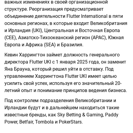
важных изменениях в своей организационной
структуре. Реорганизация предусматривает
объединение деятельности Flutter International в пяти
основных регионах, в которые входит Великобритания
и Ирландия (UKI), Центральная и Восточная Европа
(CEE), Азиатско-Тихоокеанский регион (APAC), Южная
Европа и Африка (SEA) и Бразилия.
Кевин Харрингтон займет должность генерального
директора Flutter UKI с 1 января 2025 года, он заменит
Яна Брауна, который решил уйти в отставку. Под
управлением Харрингтона Flutter UKI имеет целью
усилить свой успех, используя его значительный 20-
летний опыт и понимание принципов ведения бизнеса.
Под контролем подразделения Великобритании и
Ирландии будут и в дальнейшем находиться такие
известные бренды, как Sky Betting & Gaming, Paddy
Power, Betfair, Tombola и PokerStars.