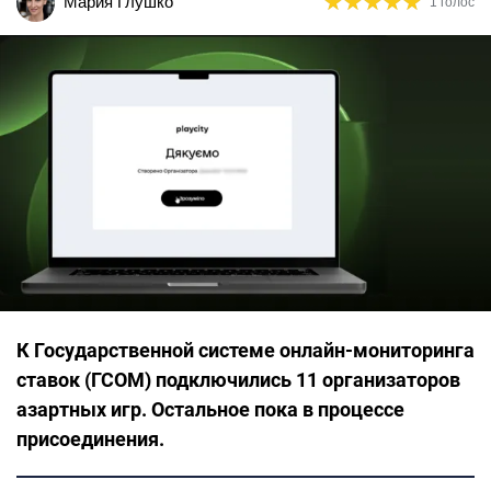
★
★
★
★
★
★
★
★
★
★
Мария Глушко
1 голос
К Государственной системе онлайн-мониторинга
ставок (ГСОМ) подключились 11 организаторов
азартных игр. Остальное пока в процессе
присоединения.