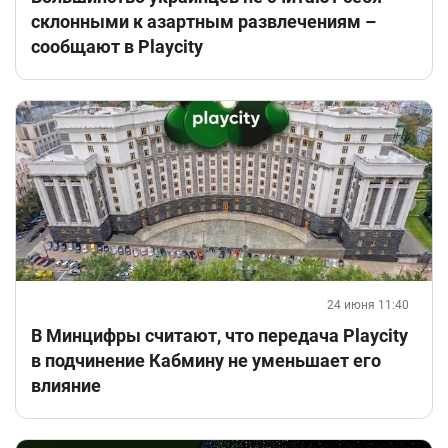
склонными к азартным развлечениям –
сообщают в Playcity
24 июня 11:40
В Минцифры считают, что передача Playcity
в подчинение Кабмину не уменьшает его
влияние