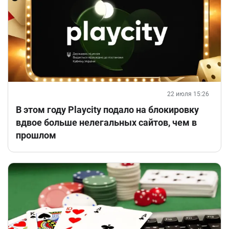
22 июля 15:26
В этом году Playcity подало на блокировку
вдвое больше нелегальных сайтов, чем в
прошлом