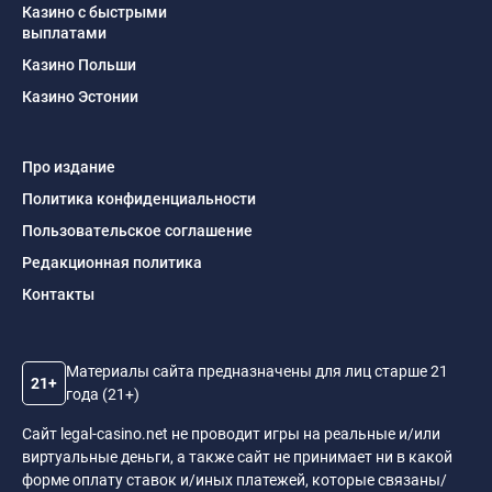
Казино с быстрыми
выплатами
Казино Польши
Казино Эстонии
Про издание
Политика конфиденциальности
Пользовательское соглашение
Редакционная политика
Контакты
Материалы сайта предназначены для лиц старше 21
21+
года (21+)
Сайт legal-casino.net не проводит игры на реальные и/или
виртуальные деньги, а также сайт не принимает ни в какой
форме оплату ставок и/иных платежей, которые связаны/