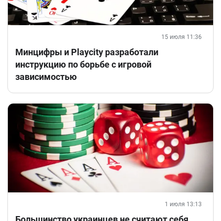
15 июля 11:36
Минцифры и Playcity разработали
инструкцию по борьбе с игровой
зависимостью
1 июля 13:13
Большинство украинцев не считают себя