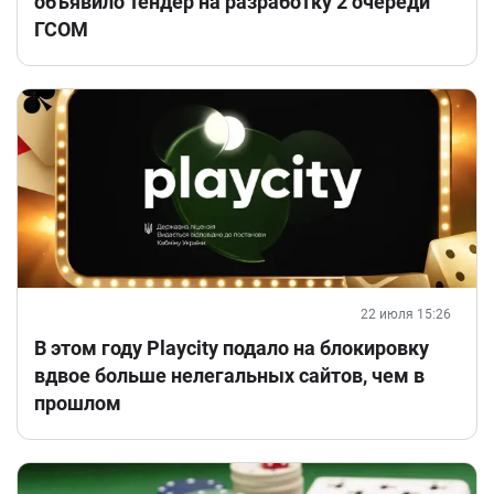
объявило тендер на разработку 2 очереди
ГСОМ
22 июля 15:26
В этом году Playcity подало на блокировку
вдвое больше нелегальных сайтов, чем в
прошлом