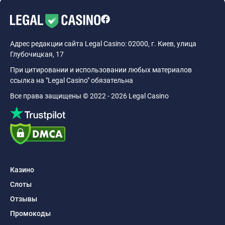
Адрес редакции сайта Legal Casino: 02000, г. Киев, улица
Глубочицкая, 17
При цитировании и использовании любых материалов
ссылка на "Legal Casino" обязательна
Все права защищены © 2022 - 2026 Legal Casino
Казино
Слоты
Отзывы
Промокоды