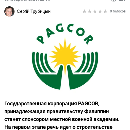
★
★
★
★
★
★
★
★
★
★
Сергій Трубицын
0 голосов
Государственная корпорация PAGCOR,
принадлежащая правительству Филиппин
станет спонсором местной военной академии.
На первом этапе речь идет о строительстве