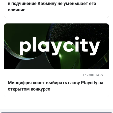
в подчинение Кабмину не уменьшает его
влияние
17 июня 13:09
Минцифры хочет выбирать главу Playcity на
открытом конкурсе