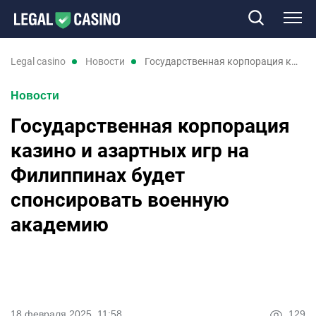
Казино
legal casino
новости
Государственная корпорация казино и азартных игр на Филиппинах будет спонсировать военную академию
Новости
Слоты
Государственная корпорация
Новые казино
казино и азартных игр на
Филиппинах будет
Отзывы
спонсировать военную
академию
Промокоды
Новости
UK
RU
18 февраля 2025, 11:58
129