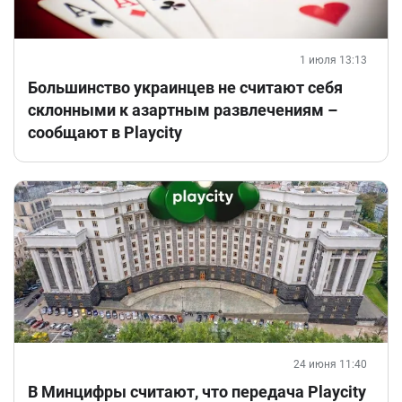
1 июля 13:13
Большинство украинцев не считают себя
склонными к азартным развлечениям –
сообщают в Playcity
24 июня 11:40
В Минцифры считают, что передача Playcity