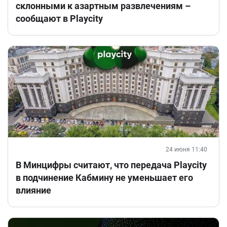
склонными к азартным развлечениям –
сообщают в Playcity
24 июня 11:40
В Минцифры считают, что передача Playcity
в подчинение Кабмину не уменьшает его
влияние