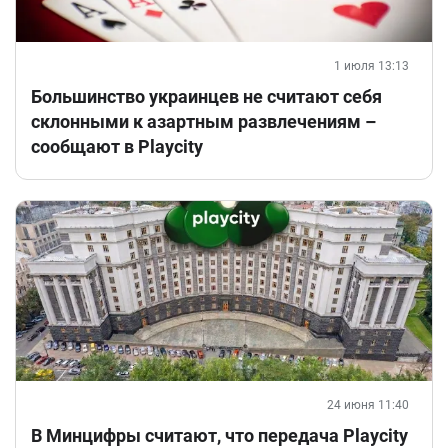
1 июля 13:13
Большинство украинцев не считают себя
склонными к азартным развлечениям –
сообщают в Playcity
24 июня 11:40
В Минцифры считают, что передача Playcity