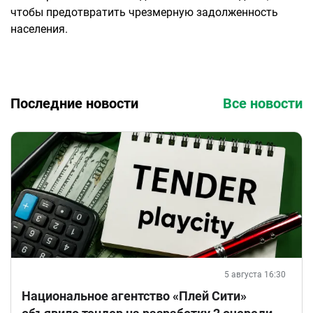
чтобы предотвратить чрезмерную задолженность
населения.
Последние новости
Все новости
5 августа 16:30
Национальное агентство «Плей Сити»