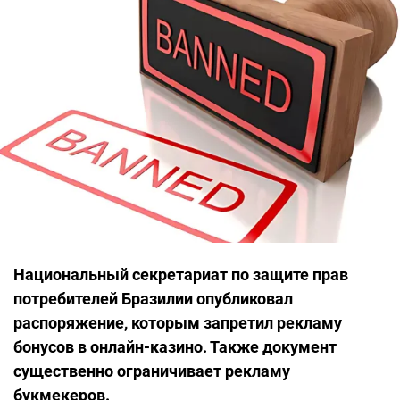
Национальный секретариат по защите прав
потребителей Бразилии опубликовал
распоряжение, которым запретил рекламу
бонусов в онлайн-казино. Также документ
существенно ограничивает рекламу
букмекеров.