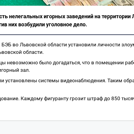
ть нелегальных игорных заведений на территории 
ив них возбудили уголовное дело.
 БЭБ во Львовской области установили личности зло
ьвовской области.
цы невозможно было догадаться, что в помещении раб
игорный зал.
ли установлены системы видеонаблюдения. Таким обр
ование. Каждому фигуранту грозит штраф до 850 тысяч