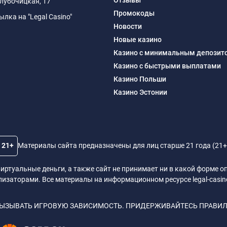
Глубочицкая, 17
Промокоды
ка на "Legal Casino"
Новости
Новые казино
Казино с минимальным депозит
Казино с быстрыми выплатами
Казино Польши
Казино Эстонии
21+
Материалы сайта предназначены для лиц старше 21 года (21+
и виртуальные деньги, а также сайт не принимает ни в какой форме
лизаторами. Все материалы на информационном ресурсе legal-casi
ВЫЗЫВАТЬ ИГРОВУЮ ЗАВИСИМОСТЬ. ПРИДЕРЖИВАЙТЕСЬ ПРАВИЛ