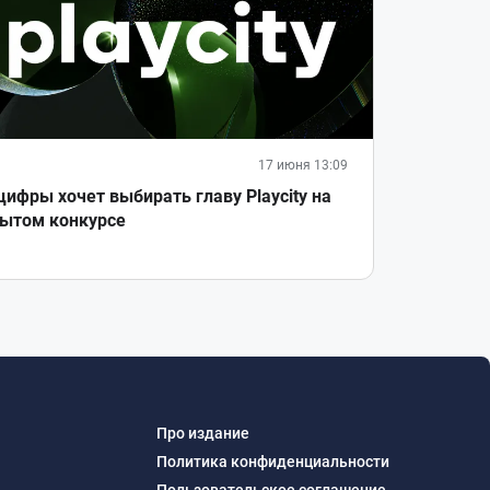
17 июня 13:09
ифры хочет выбирать главу Playcity на
ытом конкурсе
Про издание
Политика конфиденциальности
Пользовательское соглашение