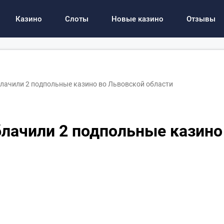
Казино
Слоты
Новые казино
Отзывы
лачили 2 подпольные казино во Львовской области
лачили 2 подпольные казино