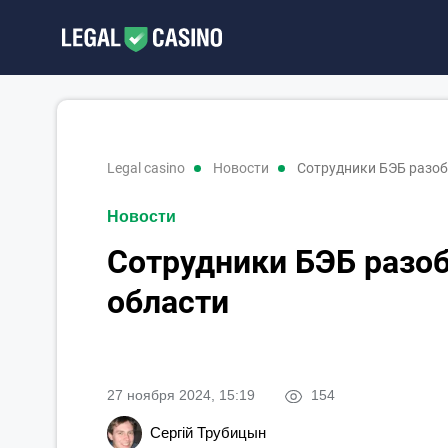
legal casino
новости
Сотрудники БЭБ разоб
Новости
Сотрудники БЭБ разоб
области
27 ноября 2024, 15:19
154
Сергій Трубицын