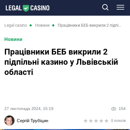
Казино
legal casino
новини
Працівники БЕБ викрили 2 підпільні казино у Львівській області
Новини
Слоти
Працівники БЕБ викрили 2
Нові казино
підпільні казино у Львівській
області
Відгуки
Промокоди
Новини
27 листопада 2024, 15:19
154
★
★
★
★
★
★
★
★
★
★
Сергій Трубіцин
0 голосів
RU
UK