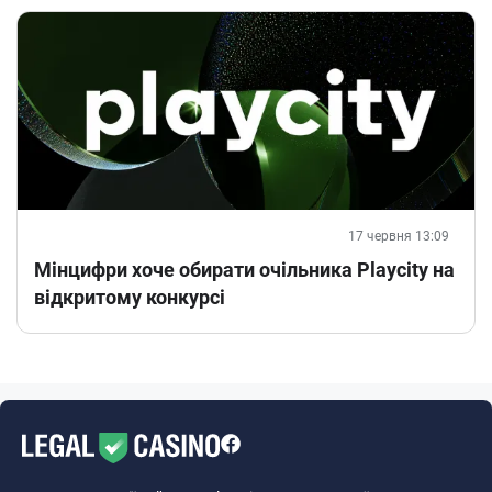
17 червня 13:09
Мінцифри хоче обирати очільника Playcity на
відкритому конкурсі