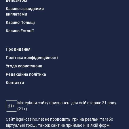
депозитом
Казино з швидкими
виплатами
Казино Польщі
Казино Естонії
Про видання
Політика конфіденційності
Угода користувача
Редакційна політика
Контакти
Матеріали сайту призначені для осіб старше 21 року
21+
(21+)
Сайт legal-casino.net не проводить ігри на реальні та/або
віртуальні гроші, також сайт не приймає ні в якій формі