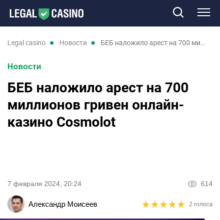
Казино
legal casino
новости
БЕБ наложило арест на 700 миллионов гривен онлайн-казино Cosmolot
Новости
Слоты
БЕБ наложило арест на 700
Новые казино
миллионов гривен онлайн-
казино Cosmolot
Отзывы
Промокоды
Новости
7 февраля 2024, 20:24
614
★
★
★
★
★
★
★
★
★
★
Александр Моисеев
2 голоса
UK
RU