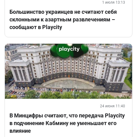
1 июля 13:13
Большинство украинцев не считают себя
склонными к азартным развлечениям –
сообщают в Playcity
24 июня 11:40
В Минцифры считают, что передача Playcity
в подчинение Кабмину не уменьшает его
влияние