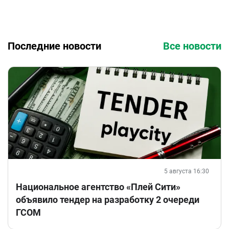
Последние новости
Все новости
5 августа 16:30
Национальное агентство «Плей Сити»
объявило тендер на разработку 2 очереди
ГСОМ