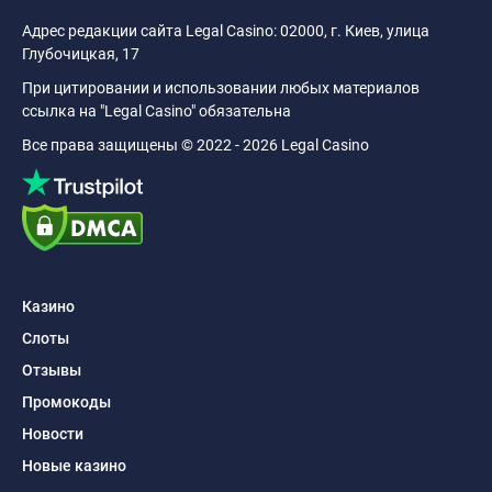
Адрес редакции сайта Legal Casino: 02000, г. Киев, улица
Глубочицкая, 17
При цитировании и использовании любых материалов
ссылка на "Legal Casino" обязательна
Все права защищены © 2022 - 2026 Legal Casino
Казино
Слоты
Отзывы
Промокоды
Новости
Новые казино