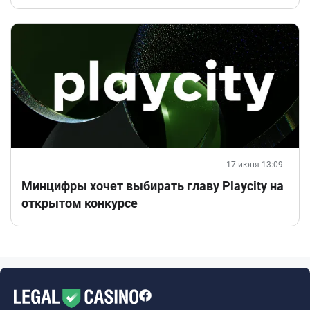
17 июня 13:09
Минцифры хочет выбирать главу Playcity на
открытом конкурсе