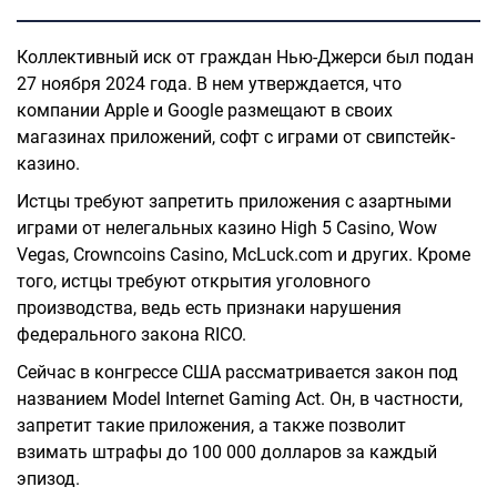
Коллективный иск от граждан Нью-Джерси был подан
27 ноября 2024 года. В нем утверждается, что
компании Apple и Google размещают в своих
магазинах приложений, софт с играми от свипстейк-
казино.
Истцы требуют запретить приложения с азартными
играми от нелегальных казино High 5 Casino, Wow
Vegas, Crowncoins Casino, McLuck.соm и других. Кроме
того, истцы требуют открытия уголовного
производства, ведь есть признаки нарушения
федерального закона RICO.
Сейчас в конгрессе США рассматривается закон под
названием Model Internet Gaming Act. Он, в частности,
запретит такие приложения, а также позволит
взимать штрафы до 100 000 долларов за каждый
эпизод.