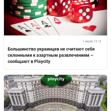
1 июля 13:13
Большинство украинцев не считают себя
склонными к азартным развлечениям –
сообщают в Playcity