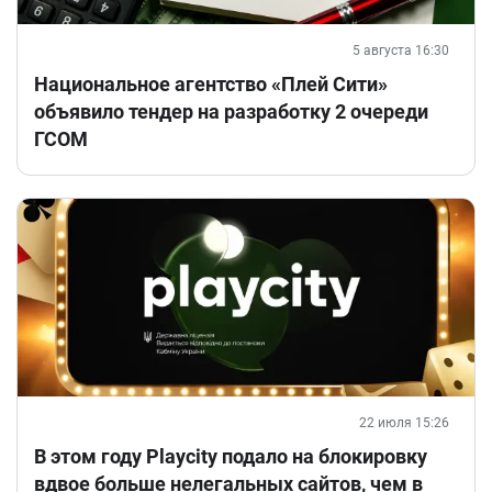
5 августа 16:30
Национальное агентство «Плей Сити»
объявило тендер на разработку 2 очереди
ГСОМ
22 июля 15:26
В этом году Playcity подало на блокировку
вдвое больше нелегальных сайтов, чем в