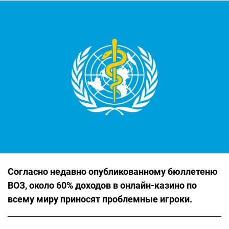
Согласно недавно опубликованному бюллетеню
ВОЗ, около 60% доходов в онлайн-казино по
всему миру приносят проблемные игроки.