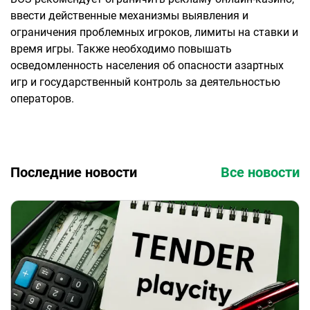
ввести действенные механизмы выявления и
ограничения проблемных игроков, лимиты на ставки и
время игры. Также необходимо повышать
осведомленность населения об опасности азартных
игр и государственный контроль за деятельностью
операторов.
Последние новости
Все новости