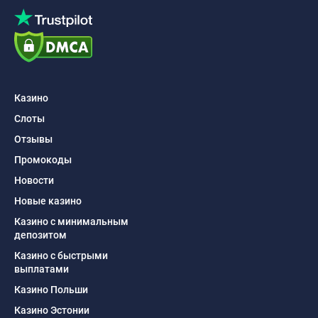
Казино
Слоты
Отзывы
Промокоды
Новости
Новые казино
Казино с минимальным
депозитом
Казино с быстрыми
выплатами
Казино Польши
Казино Эстонии