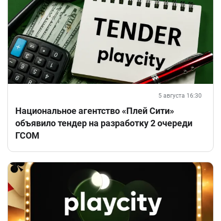
5 августа 16:30
Национальное агентство «Плей Сити»
объявило тендер на разработку 2 очереди
ГСОМ