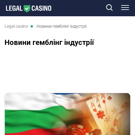
Казино
legal casino
Новини гемблінг індустрії
Новини гемблінг індустрії
Слоти
Нові казино
Відгуки
Промокоди
Новини
RU
UK