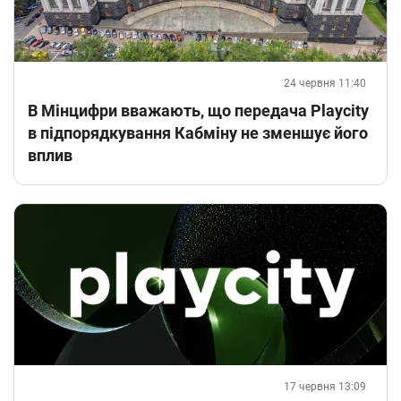
24 червня 11:40
В Мінцифри вважають, що передача Playcity
в підпорядкування Кабміну не зменшує його
вплив
17 червня 13:09