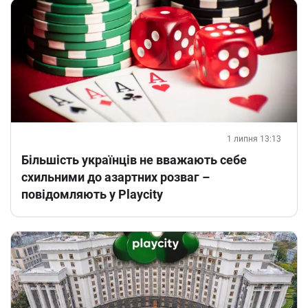
1 липня 13:13
Більшість українців не вважають себе
схильними до азартних розваг –
повідомляють у Playcity