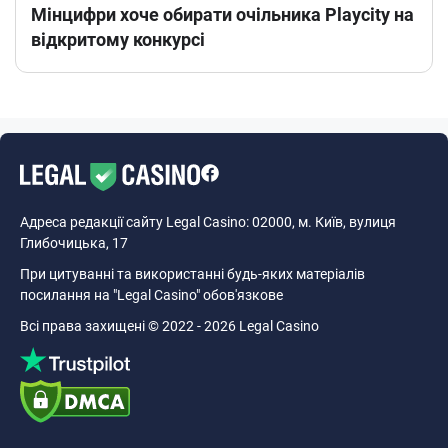
Мінцифри хоче обирати очільника Playcity на
відкритому конкурсі
Адреса редакції сайту Legal Casino: 02000, м. Київ, вулиця
Глибочицька, 17
При цитуванні та використанні будь-яких матеріалів
посилання на "Legal Casino" обов'язкове
Всі права захищені © 2022 - 2026 Legal Casino