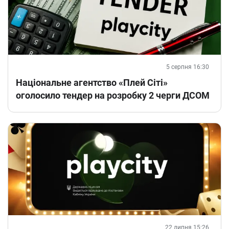
5 серпня 16:30
Національне агентство «Плей Сіті»
оголосило тендер на розробку 2 черги ДСОМ
22 липня 15:26