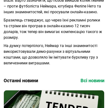
Blaze. Варто зазначити, що позов вийшов колективним
– проти футболіста Неймара, ютубера Феліпе Нето та
інших знаменитостей, які просували онлайн-казино.
Бразилець стверджує, що через їхні рекламні ролики
та стріми він програв в онлайн-казино 12 тисяч
доларів, тож тепер він вимагає компенсацію такого ж
розміру.
На думку потерпілого, Неймар та інші знаменитості
використовували демо-рахунки з віртуальними
коштами, що дозволяло їм імітувати бурхливу гру з
величезними виграшами.
Останні новини
Всі новини