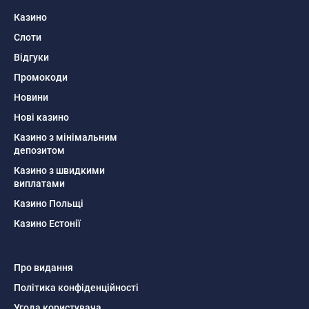
Казино
Слоти
Відгуки
Промокоди
Новини
Нові казино
Казино з мінімальним
депозитом
Казино з швидкими
виплатами
Казино Польщі
Казино Естонії
Про видання
Політика конфіденційності
Угода користувача