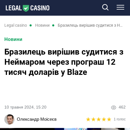
Казино
legal casino
новини
Бразилець вирішив судитися з Неймаром через програш 12 тисяч доларів у Blaze
Новини
Слоти
Бразилець вирішив судитися з
Нові казино
Неймаром через програш 12
тисяч доларів у Blaze
Відгуки
Промокоди
Новини
10 травня 2024, 15:20
462
★
★
★
★
★
★
★
★
★
★
Олександр Моісеєв
1 голос
RU
UK