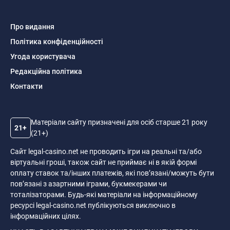
Про видання
Політика конфіденційності
Угода користувача
Редакційна політика
Контакти
Матеріали сайту призначені для осіб старше 21 року
21+
(21+)
Сайт legal-casino.net не проводить ігри на реальні та/або
віртуальні гроші, також сайт не приймає ні в якій формі
оплату ставок та/інших платежів, які пов’язані/можуть бути
пов’язані з азартними іграми, букмекерами чи
тоталізаторами. Будь-які матеріали на інформаційному
ресурсі legal-casino.net публікуються виключно в
інформаційних цілях.