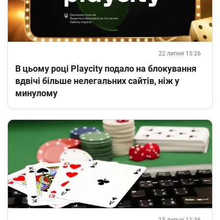
22 липня 15:26
В цьому році Playcity подало на блокування
вдвічі більше нелегальних сайтів, ніж у
минулому