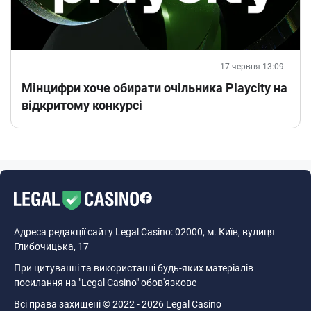
17 червня 13:09
Мінцифри хоче обирати очільника Playcity на
відкритому конкурсі
Адреса редакції сайту Legal Casino: 02000, м. Київ, вулиця
Глибочицька, 17
При цитуванні та використанні будь-яких матеріалів
посилання на "Legal Casino" обов'язкове
Всі права захищені © 2022 - 2026 Legal Casino