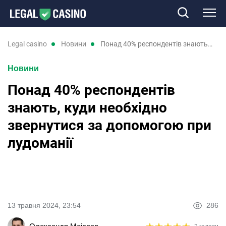
Казино
legal casino
новини
Понад 40% респондентів знають, куди необхідно звернутися за допомогою при лудоманії
Новини
Слоти
Понад 40% респондентів
Нові казино
знають, куди необхідно
звернутися за допомогою при
Відгуки
лудоманії
Промокоди
Новини
13 травня 2024, 23:54
286
RU
UK