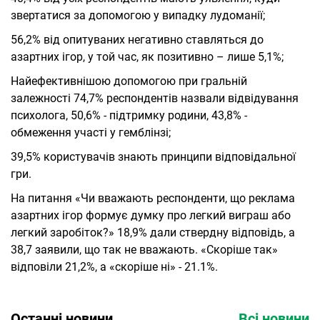
звертатися за допомогою у випадку лудоманії;
56,2% від опитуваних негативно ставляться до
азартних ігор, у той час, як позитивно – лише 5,1%;
Найефективнішою допомогою при гральній
залежності 74,7% респондентів назвали відвідування
психолога, 50,6% - підтримку родини, 43,8% -
обмеження участі у гемблінзі;
39,5% користувачів знають принципи відповідальної
гри.
На питання «Чи вважають респонденти, що реклама
азартних ігор формує думку про легкий виграш або
легкий заробіток?» 18,9% дали ствердну відповідь, а
38,7 заявили, що так не вважають. «Скоріше так»
відповіли 21,2%, а «скоріше ні» - 21.1%.
Останні новини
Всі новини