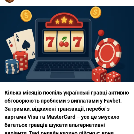
Кілька місяців поспіль українські гравці активно
обговорюють проблеми з виплатами у Favbet.
Затримки, відхилені транзакції, перебої з
картами Visa та MasterCard – усе це змусило
багатьох гравців шукати альтернативні
варіанти. Такі онлайн казино дійсно є: вони