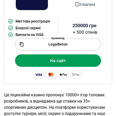
3 відгука
Миттєва реєстрація
250000 грн
Бонусні скрині
+ 500 спінів
Виплати на VISA
LegalBeton
На сайт
Це ліцензійне казино пропонує 10000+ ігор топових
розробників, а віднедавна ще ставки на 35+
спортивних дисциплін. На платформі користувачам
доступні турніри, місії, скрині з подарунками та інші