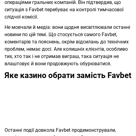
операціями гральних компаній. Він підтвердив, що
ситуація з Favbet перебуває на контролі тимчасової
слідчої комісії.
Не мовчали й медіа: вони щодня висвітлювали останні
новини по цій темі. Що стосується самого Favbet,
коментарів та пояснень, окрім відсилань до технічних
проблем, немає досі. Але колишніх клієнтів, особливо
тих, хто так і не отримав виграш, така ситуація не
влаштовує й вони продовжують обурюватися.
Яке казино обрати замість Favbet
Останні події довкола Favbet продемонстрували,