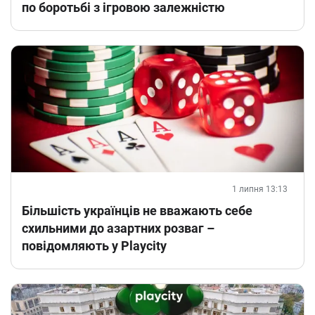
по боротьбі з ігровою залежністю
1 липня 13:13
Більшість українців не вважають себе
схильними до азартних розваг –
повідомляють у Playcity