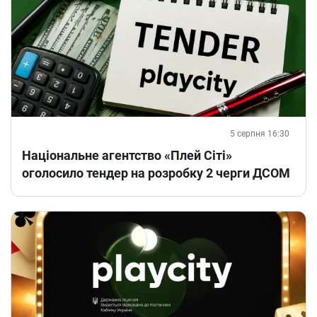
5 серпня 16:30
Національне агентство «Плей Сіті»
оголосило тендер на розробку 2 черги ДСОМ