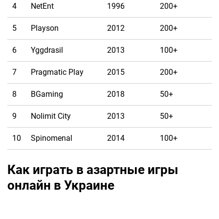
4
NetEnt
1996
200+
5
Playson
2012
200+
6
Yggdrasil
2013
100+
7
Pragmatic Play
2015
200+
8
BGaming
2018
50+
9
Nolimit City
2013
50+
10
Spinomenal
2014
100+
Как играть в азартные игры
онлайн в Украине