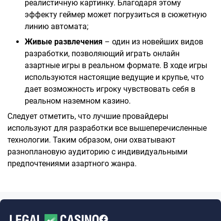
реалистичную картинку. Благодаря этому
эффекту геймер может погрузиться в сюжетную
линию автомата;
Живые развлечения
– один из новейших видов
разработки, позволяющий играть онлайн
азартные игры в реальном формате. В ходе игры
используются настоящие ведущие и крупье, что
дает возможность игроку чувствовать себя в
реальном наземном казино.
Следует отметить, что лучшие провайдеры
используют для разработки все вышеперечисленные
технологии. Таким образом, они охватывают
разноплановую аудиторию с индивидуальными
предпочтениями азартного жанра.