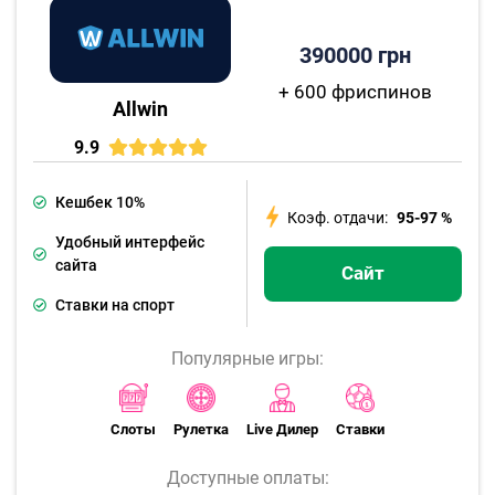
390000 грн
+ 600 фриспинов
Allwin
9.9
Кешбек 10%
Коэф. отдачи:
95-97 %
Удобный интерфейс
сайта
Сайт
Ставки на спорт
Популярные игры:
Слоты
Рулетка
Live Дилер
Ставки
Доступные оплаты: