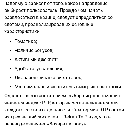
напрямую зависят от того, какое направление
выбирает пользователь. Прежде чем начать
развлекаться в казино, следует определиться со
слотами, проанализировав их основные
характеристики:
Тематика;
Наличие бонусов;
Активный джекпот;
Удобство управления;
Диапазон финансовых ставок;
Максимальный множитель выигрышной ставки.
Однако главным критерием выбора игровых машин
является индекс RTP, который устанавливается для
каждого слота в отдельности. Сам термин RTP состоит
из трех английских слов – Return To Player, что в
переводе означает «Возврат игроку».