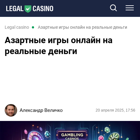
Казино
legal casino
Азартные игры онлайн на реальные деньги
Азартные игры онлайн на
Слоты
реальные деньги
Новые казино
Отзывы
Промокоды
Александр Величко
20 апреля 2025, 17:56
Новости
UK
RU