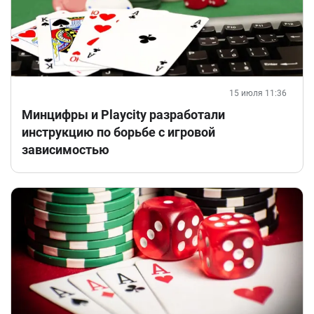
15 июля 11:36
Минцифры и Playcity разработали
инструкцию по борьбе с игровой
зависимостью