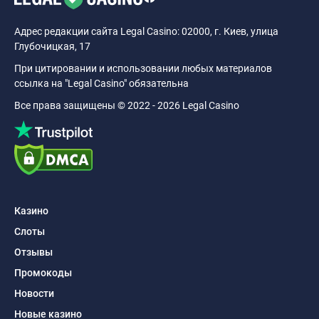
Адрес редакции сайта Legal Casino: 02000, г. Киев, улица
Глубочицкая, 17
При цитировании и использовании любых материалов
ссылка на "Legal Casino" обязательна
Все права защищены © 2022 - 2026 Legal Casino
Казино
Слоты
Отзывы
Промокоды
Новости
Новые казино