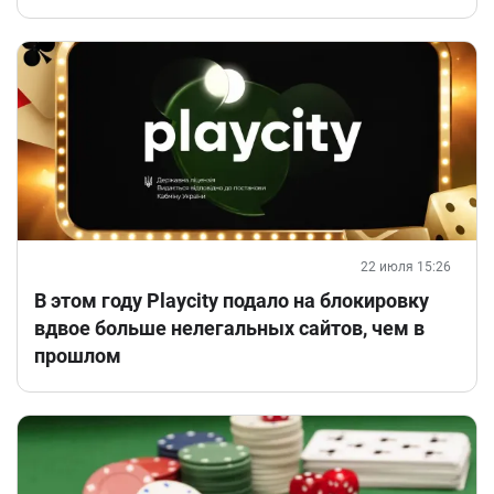
22 июля 15:26
В этом году Playcity подало на блокировку
вдвое больше нелегальных сайтов, чем в
прошлом