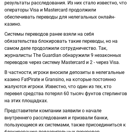
результаты расследования. Из них стало известно, что
операторы Visa и Mastercard продолжили
обеспечивать переводы для нелегальных онлайн-
казино.
Системы переводов ранее взяли на себя
обязательства блокировать такие переводы, но на
самом деле продолжили сотрудничество. Так,
журналисты The Guardian обнаружили 9 незаконных
переводов через систему Mastercard и 2 - через Visa.
В частности, игроки вносили депозиты в нелегальные
казино FatPirate и Gransino, на которые постоянно
жалуются игроки. Известно, что один из тех, кто
перевел средства потерял 60 тысяч фунтов стерлингов
на этих площадках.
Представители компании заявили о начале
внутреннего расследования и призвали банки,
пользующиеся их системами, также присоединиться к
блокированию подозрительных переводов.