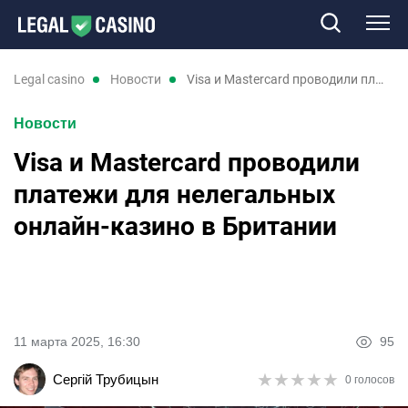
Казино
legal casino
новости
Visa и Mastercard проводили платежи для нелегальных онлайн-казино в Британии
Новости
Слоты
Visa и Mastercard проводили
Новые казино
платежи для нелегальных
онлайн-казино в Британии
Отзывы
Промокоды
Новости
11 марта 2025, 16:30
95
★
★
★
★
★
★
★
★
★
★
Сергій Трубицын
0 голосов
UK
RU