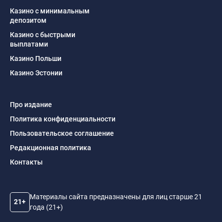
Казино с минимальным
депозитом
Казино с быстрыми
выплатами
Казино Польши
Казино Эстонии
Про издание
Политика конфиденциальности
Пользовательское соглашение
Редакционная политика
Контакты
Материалы сайта предназначены для лиц старше 21
21+
года (21+)