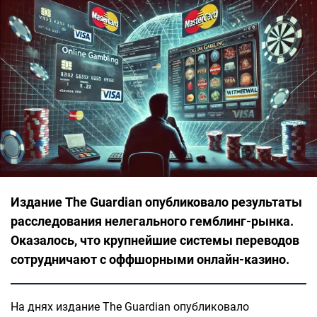
Издание The Guardian опубликовало результаты
расследования нелегального гемблинг-рынка.
Оказалось, что крупнейшие системы переводов
сотрудничают с оффшорными онлайн-казино.
На днях издание The Guardian опубликовало