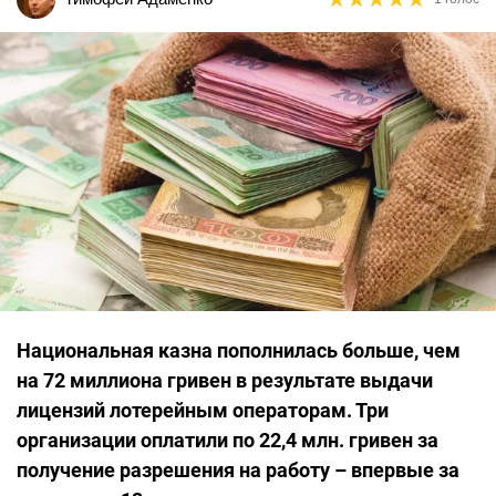
Национальная казна пополнилась больше, чем
на 72 миллиона гривен в результате выдачи
лицензий лотерейным операторам. Три
организации оплатили по 22,4 млн. гривен за
получение разрешения на работу – впервые за