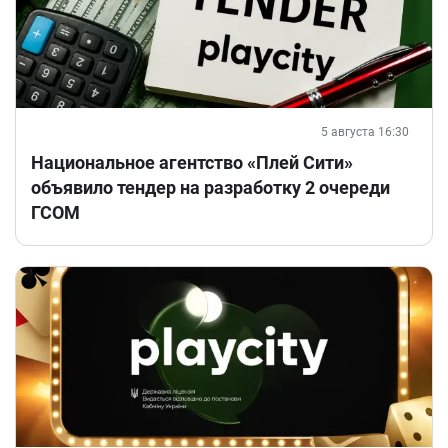
5 августа 16:30
Национальное агентство «Плей Сити»
объявило тендер на разработку 2 очереди
ГСОМ