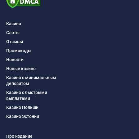
Казино
Слоты
Отзывы
Промокоды
Новости
Новые казино
Казино с минимальным
депозитом
Казино с быстрыми
выплатами
Казино Польши
Казино Эстонии
Про издание