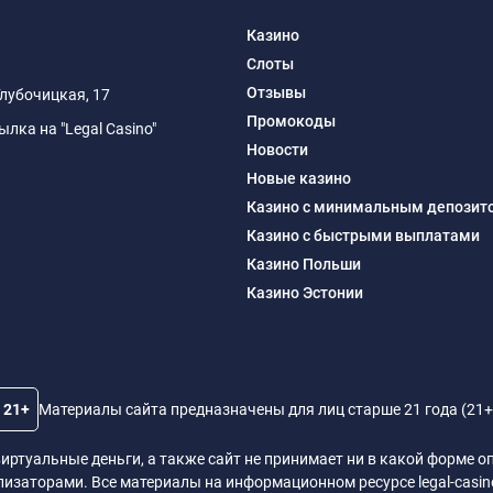
Казино
Слоты
Отзывы
Глубочицкая, 17
Промокоды
ка на "Legal Casino"
Новости
Новые казино
Казино с минимальным депозит
Казино с быстрыми выплатами
Казино Польши
Казино Эстонии
21+
Материалы сайта предназначены для лиц старше 21 года (21+
и виртуальные деньги, а также сайт не принимает ни в какой форме
лизаторами. Все материалы на информационном ресурсе legal-casi