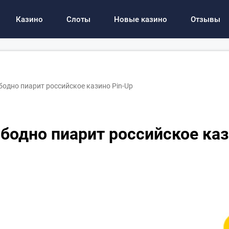
Казино
Слоты
Новые казино
Отзывы
бодно пиарит российское казино Pin-Up
бодно пиарит российское каз