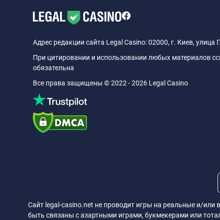
Адрес редакции сайта Legal Casino: 02000, г. Киев, улица 
При цитировании и использовании любых материалов ссыл
обязательна
Все права защищены © 2022 - 2026 Legal Casino
Сайт legal-casino.net не проводит игры на реальные и/ил
быть связаны с азартными играми, букмекерами или тота