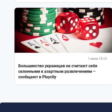
1 июля 13:13
Большинство украинцев не считают себя
склонными к азартным развлечениям –
сообщают в Playcity