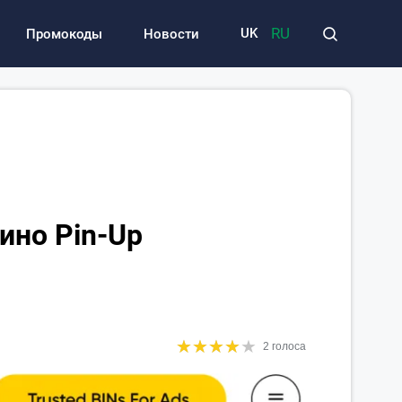
RU
UK
Промокоды
Новости
ино Pin-Up
★
★
★
★
★
★
★
★
★
★
2 голоса