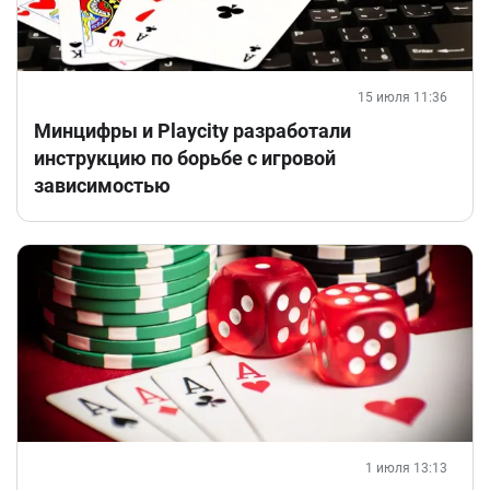
15 июля 11:36
Минцифры и Playcity разработали
инструкцию по борьбе с игровой
зависимостью
1 июля 13:13