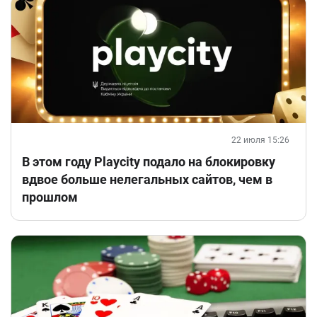
22 июля 15:26
В этом году Playcity подало на блокировку
вдвое больше нелегальных сайтов, чем в
прошлом