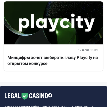
17 июня 13:09
Минцифры хочет выбирать главу Playcity на
открытом конкурсе
Адрес редакции сайта Legal Casino: 02000, г. Киев, улица