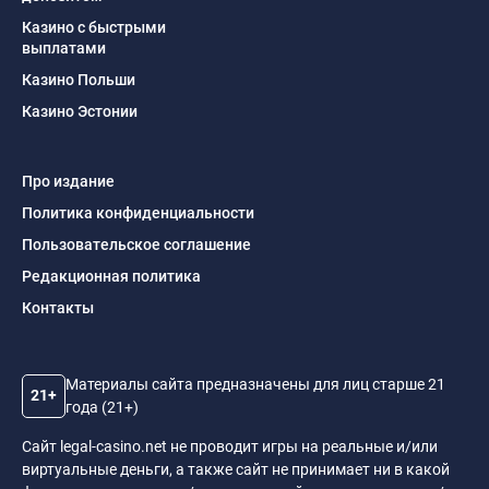
Казино с быстрыми
выплатами
Казино Польши
Казино Эстонии
Про издание
Политика конфиденциальности
Пользовательское соглашение
Редакционная политика
Контакты
Материалы сайта предназначены для лиц старше 21
21+
года (21+)
Сайт legal-casino.net не проводит игры на реальные и/или
виртуальные деньги, а также сайт не принимает ни в какой