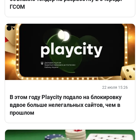
ГСОМ
22 июля 15:26
В этом году Playcity подало на блокировку
вдвое больше нелегальных сайтов, чем в
прошлом