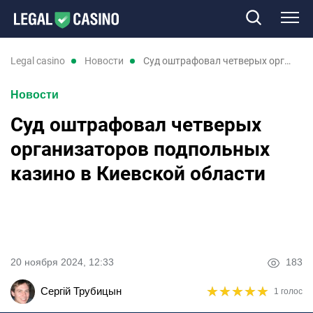
Казино
legal casino
новости
Суд оштрафовал четверых организаторов подпольных казино в Киевской области
Новости
Слоты
Суд оштрафовал четверых
Новые казино
организаторов подпольных
казино в Киевской области
Отзывы
Промокоды
Новости
20 ноября 2024, 12:33
183
★
★
★
★
★
★
★
★
★
★
Сергій Трубицын
1 голос
UK
RU