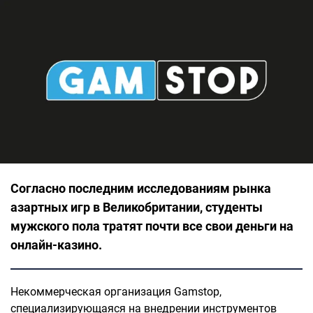
Согласно последним исследованиям рынка
азартных игр в Великобритании, студенты
мужского пола тратят почти все свои деньги на
онлайн-казино.
Некоммерческая организация Gamstop,
специализирующаяся на внедрении инструментов