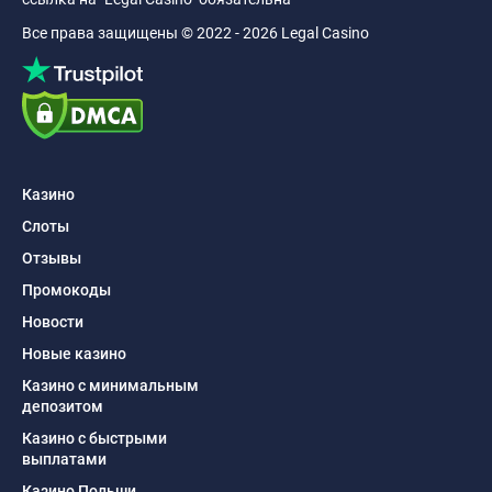
Все права защищены © 2022 - 2026 Legal Casino
Казино
Слоты
Отзывы
Промокоды
Новости
Новые казино
Казино с минимальным
депозитом
Казино с быстрыми
выплатами
Казино Польши