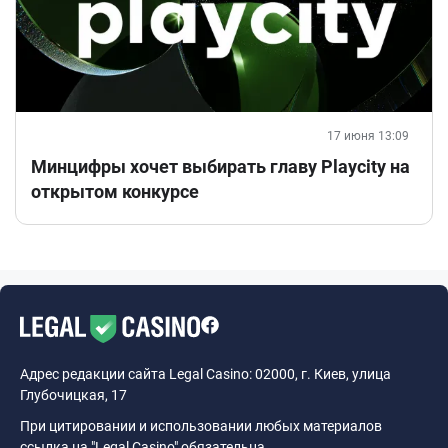
17 июня 13:09
Минцифры хочет выбирать главу Playcity на
открытом конкурсе
Адрес редакции сайта Legal Casino: 02000, г. Киев, улица
Глубочицкая, 17
При цитировании и использовании любых материалов
ссылка на "Legal Casino" обязательна