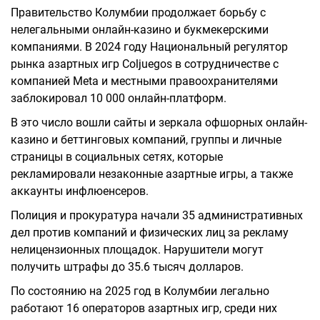
Правительство Колумбии продолжает борьбу с
нелегальными онлайн-казино и букмекерскими
компаниями. В 2024 году Национальный регулятор
рынка азартных игр Coljuegos в сотрудничестве с
компанией Meta и местными правоохранителями
заблокировал 10 000 онлайн-платформ.
В это число вошли сайты и зеркала офшорных онлайн-
казино и беттинговых компаний, группы и личные
страницы в социальных сетях, которые
рекламировали незаконные азартные игры, а также
аккаунты инфлюенсеров.
Полиция и прокуратура начали 35 административных
дел против компаний и физических лиц за рекламу
нелицензионных площадок. Нарушители могут
получить штрафы до 35.6 тысяч долларов.
По состоянию на 2025 год в Колумбии легально
работают 16 операторов азартных игр, среди них