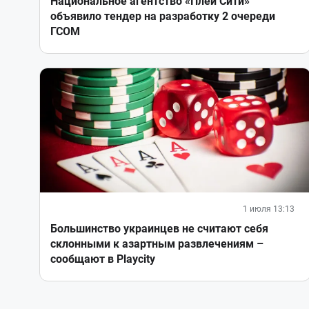
Национальное агентство «Плей Сити»
объявило тендер на разработку 2 очереди
ГСОМ
1 июля 13:13
Большинство украинцев не считают себя
склонными к азартным развлечениям –
сообщают в Playcity