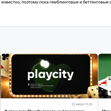
 известно, поэтому пока гемблинговые и беттинговые 
22 июля 15:26