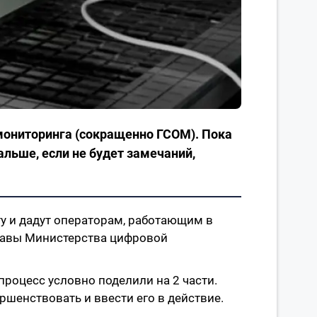
мониторинга (сокращенно ГСОМ). Пока
дальше, если не будет замечаний,
ту и дадут операторам, работающим в
главы Министерства цифровой
процесс условно поделили на 2 части.
ершенствовать и ввести его в действие.