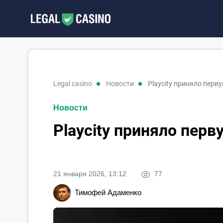
legal casino
новости
Playcity приняло пер
Новости
Playcity приняло пер
21 января 2026, 13:12
77
Тимофей Адаменко