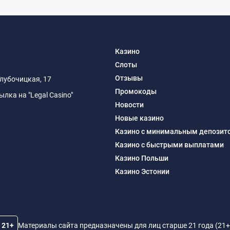
Казино
Слоты
Отзывы
Глубочицкая, 17
Промокоды
ка на "Legal Casino"
Новости
Новые казино
Казино с минимальным депозит
Казино с быстрыми выплатами
Казино Польши
Казино Эстонии
21+
Материалы сайта предназначены для лиц старше 21 года (21+