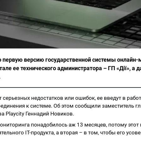
о первую версию государственной системы онлайн-
тале ее технического администратора – ГП «Дії», а 
.
 серьезных недостатков или ошибок, ее введут в рабо
соединения к системе. Об этом сообщили заместитель 
 Playcity Геннадий Новиков.
ониторинга понадобилось аж 13 месяцев, потому этот 
льного IT-продукта, а вторая – в том, чтобы его усов