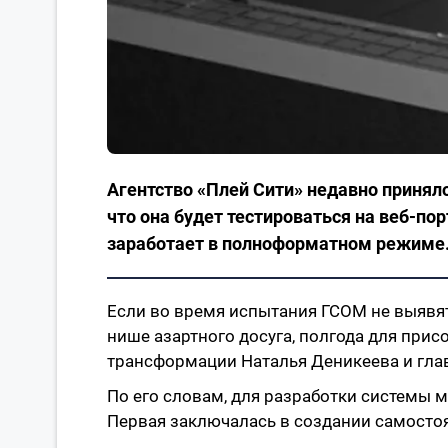
Агентство «Плей Сити» недавно принял
что она будет тестироваться на веб-пор
заработает в полноформатном режиме
Если во время испытания ГСОМ не выявят
нише азартного досуга, полгода для при
трансформации Наталья Деникеева и глава
По его словам, для разработки системы м
Первая заключалась в создании самостояте