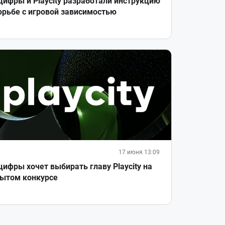
ифры и Playcity разработали инструкцию
орьбе с игровой зависимостью
17 июня 13:09
ифры хочет выбирать главу Playcity на
ытом конкурсе