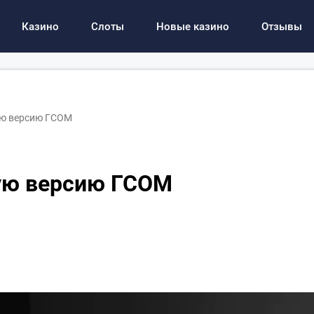
Казино
Слоты
Новые казино
Отзывы
вую версию ГСОМ
вую версию ГСОМ