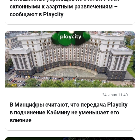
склонными к азартным развлечениям –
сообщают в Playcity
24 июня 11:40
В Минцифры считают, что передача Playcity
в подчинение Кабмину не уменьшает его
влияние