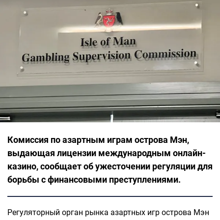
Комиссия по азартным играм острова Мэн,
выдающая лицензии международным онлайн-
казино, сообщает об ужесточении регуляции для
борьбы с финансовыми преступлениями.
Регуляторный орган рынка азартных игр острова Мэн