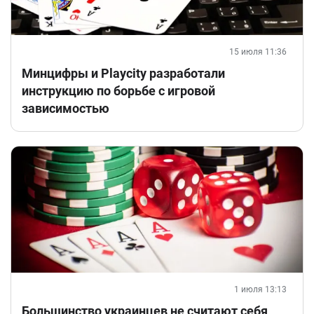
15 июля 11:36
Минцифры и Playcity разработали
инструкцию по борьбе с игровой
зависимостью
1 июля 13:13
Большинство украинцев не считают себя