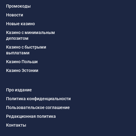
Промокоды
Новости
Новые казино
Казино с минимальным
депозитом
Казино с быстрыми
выплатами
Казино Польши
Казино Эстонии
Про издание
Политика конфиденциальности
Пользовательское соглашение
Редакционная политика
Контакты