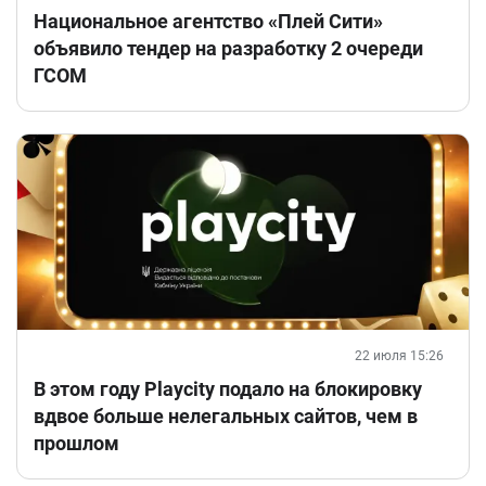
Национальное агентство «Плей Сити»
объявило тендер на разработку 2 очереди
ГСОМ
22 июля 15:26
В этом году Playcity подало на блокировку
вдвое больше нелегальных сайтов, чем в
прошлом