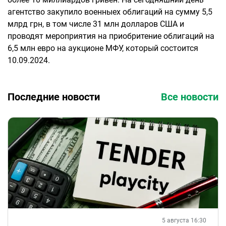
агентство закупило военныех облигаций на сумму 5,5
млрд грн, в том числе 31 млн долларов США и
проводят мероприятия на приобритение облигаций на
6,5 млн евро на аукционе МФУ, который состоится
10.09.2024.
Последние новости
Все новости
5 августа 16:30