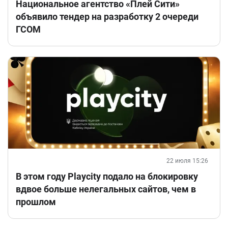
Национальное агентство «Плей Сити»
объявило тендер на разработку 2 очереди
ГСОМ
22 июля 15:26
В этом году Playcity подало на блокировку
вдвое больше нелегальных сайтов, чем в
прошлом