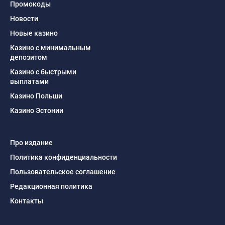
Промокоды
Новости
Новые казино
Казино с минимальным
депозитом
Казино с быстрыми
выплатами
Казино Польши
Казино Эстонии
Про издание
Политика конфиденциальности
Пользовательское соглашение
Редакционная политика
Контакты