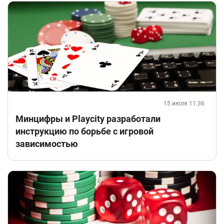
15 июля 11:36
Минцифры и Playcity разработали
инструкцию по борьбе с игровой
зависимостью