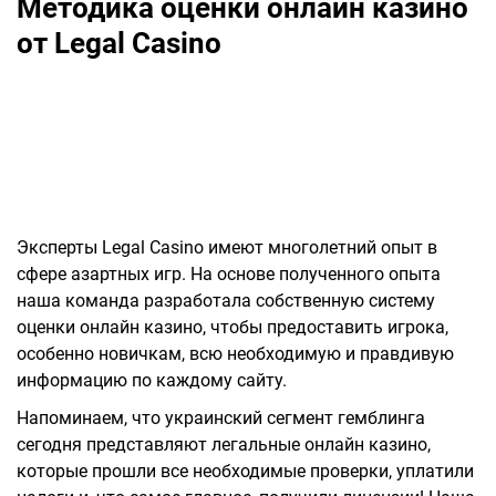
Методика оценки онлайн казино
от Legal Casino
Эксперты Legal Casino имеют многолетний опыт в
сфере азартных игр. На основе полученного опыта
наша команда разработала собственную систему
оценки онлайн казино, чтобы предоставить игрока,
особенно новичкам, всю необходимую и правдивую
информацию по каждому сайту.
Напоминаем, что украинский сегмент гемблинга
сегодня представляют легальные онлайн казино,
которые прошли все необходимые проверки, уплатили