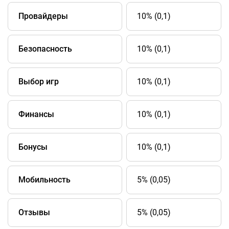
Провайдеры
10% (0,1)
Безопасность
10% (0,1)
Выбор игр
10% (0,1)
Финансы
10% (0,1)
Бонусы
10% (0,1)
Мобильность
5% (0,05)
Отзывы
5% (0,05)