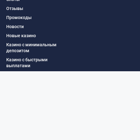
Отзывы
Промокоды
Новости
Новые казино
Казино с минимальным
депозитом
Казино с быстрыми
выплатами
Казино Польши
Казино Эстонии
Про издание
Политика конфиденциальности
Пользовательское соглашение
Редакционная политика
Контакты