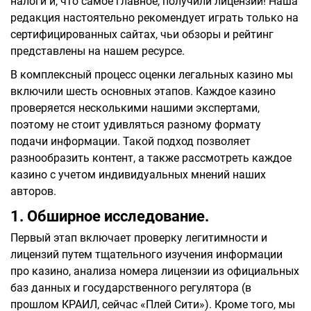
налоги и, что самое главное, получили лицензии! Наша
редакция настоятельно рекомендует играть только на
сертифицированных сайтах, чьи обзоры и рейтинг
представлены на нашем ресурсе.
В комплексный процесс оценки легальных казино мы
включили шесть основных этапов. Каждое казино
проверяется несколькими нашими экспертами,
поэтому не стоит удивляться разному формату
подачи информации. Такой подход позволяет
разнообразить контент, а также рассмотреть каждое
казино с учетом индивидуальных мнений наших
авторов.
1. Обширное исследование.
Первый этап включает проверку легитимности и
лицензий путем тщательного изучения информации
про казино, анализа номера лицензии из официальных
баз данных и государственного регулятора (в
прошлом КРАИЛ, сейчас «Плей Сити»). Кроме того, мы