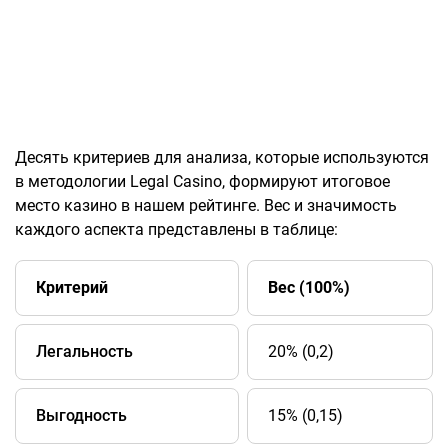
Десять критериев для анализа, которые используются
в методологии Legal Casino, формируют итоговое
место казино в нашем рейтинге. Вес и значимость
каждого аспекта представлены в таблице:
Критерий
Вес (100%)
Легальность
20% (0,2)
Выгодность
15% (0,15)