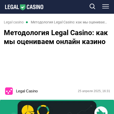
Казино
legal casino
Методология Legal Casino: как мы оцениваем онлайн казино
Методология Legal Casino: как
Слоты
мы оцениваем онлайн казино
Новые казино
Отзывы
Промокоды
Legal Casino
25 апреля 2025, 16:31
Новости
UK
RU