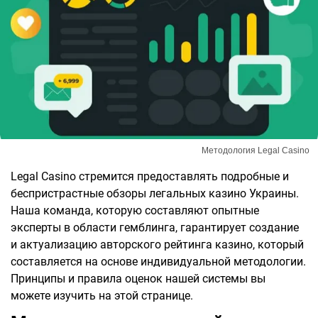
Методология Legal Casino
Legal Casino стремится предоставлять подробные и
беспристрастные обзоры легальных казино Украины.
Наша команда, которую составляют опытные
эксперты в области гемблинга, гарантирует создание
и актуализацию авторского рейтинга казино, который
составляется на основе индивидуальной методологии.
Принципы и правила оценок нашей системы вы
можете изучить на этой странице.